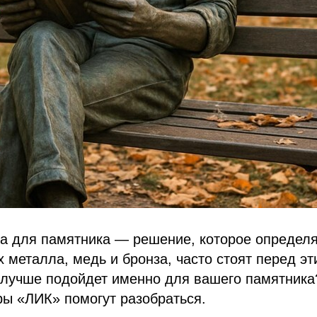
 для памятника — решение, которое определяе
 металла, медь и бронза, часто стоят перед э
 лучше подойдет именно для вашего памятника
ры «ЛИК» помогут разобраться.