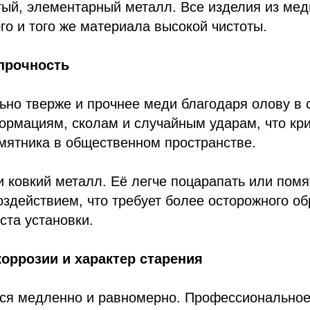
ый, элементарный металл. Все изделия из меди
го и того же материала высокой чистоты.
 прочность
ьно тверже и прочнее меди благодаря олову в 
ормациям, сколам и случайным ударам, что кр
мятника в общественном пространстве.
 ковкий металл. Её легче поцарапать или помя
здействием, что требует более осторожного о
та установки.
 коррозии и характер старения
тся медленно и равномерно. Профессиональное