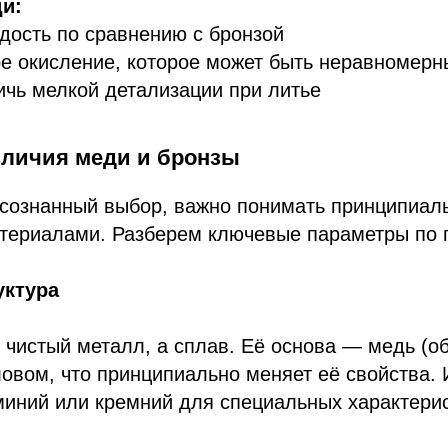
и:
дость по сравнению с бронзой
ое окисление, которое может быть неравномер
чь мелкой детализации при литье
личия меди и бронзы
осознанный выбор, важно понимать принципиал
териалами. Разберем ключевые параметры по 
уктура
 чистый металл, а сплав. Её основа — медь (о
овом, что принципиально меняет её свойства. 
иний или кремний для специальных характерис