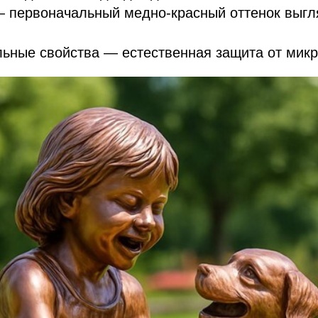
— первоначальный медно-красный оттенок выгл
льные свойства — естественная защита от мик