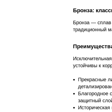
Бронза: клас
Бронза — сплав
традиционный м
Преимущества
Исключительная
устойчивы к кор
Прекрасные л
детализирова
Благородное с
защитный сло
Историческая