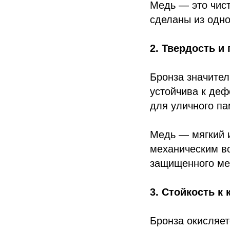
Медь — это чист
сделаны из одно
2. Твердость и
Бронза значител
устойчива к деф
для уличного па
Медь — мягкий и
механическим во
защищенного мес
3. Стойкость к
Бронза окисляе