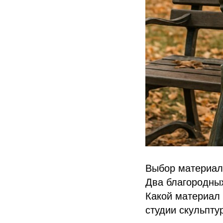
Выбор материала
Два благородных
Какой материал
студии скульпту