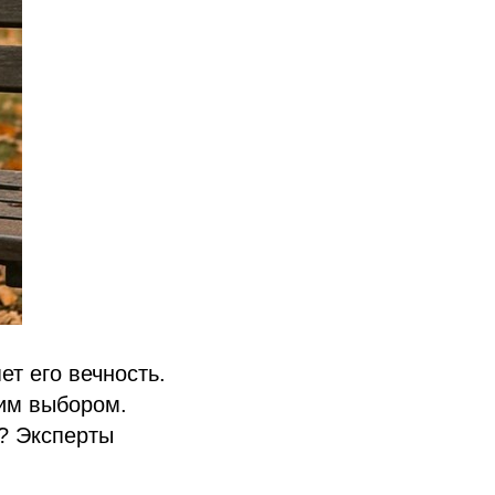
т его вечность.
тим выбором.
? Эксперты