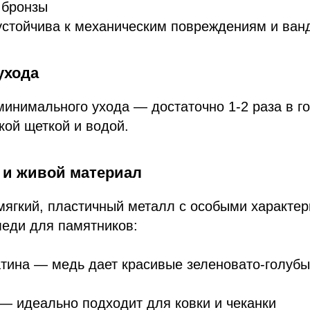
 бронзы
устойчива к механическим повреждениям и ван
ухода
минимального ухода — достаточно 1-2 раза в г
кой щеткой и водой.
 и живой материал
ягкий, пластичный металл с особыми характер
еди для памятников:
тина — медь дает красивые зеленовато-голубы
— идеально подходит для ковки и чеканки