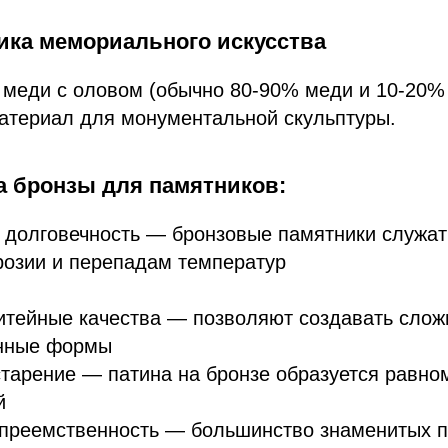
сика мемориального искусства
 меди с оловом (обычно 80-90% меди и 10-20%
атериал для монументальной скульптуры.
 бронзы для памятников:
 долговечность — бронзовые памятники служат
розии и перепадам температур
итейные качества — позволяют создавать сло
нные формы
тарение — патина на бронзе образуется равно
й
 преемственность — большинство знаменитых 