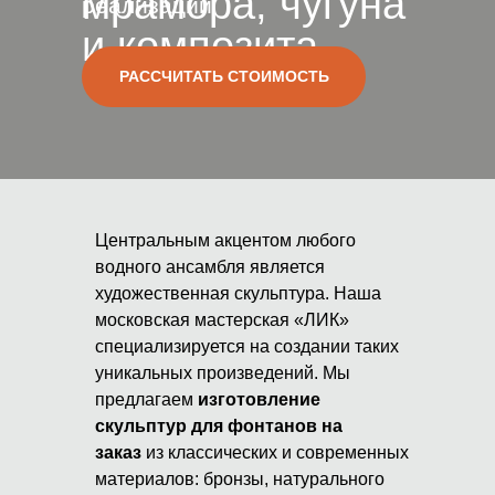
мрамора, чугуна
реализации
и композита
РАССЧИТАТЬ СТОИМОСТЬ
Центральным акцентом любого
водного ансамбля является
художественная скульптура. Наша
московская мастерская «ЛИК»
специализируется на создании таких
уникальных произведений. Мы
предлагаем
изготовление
скульптур для фонтанов на
заказ
из классических и современных
материалов: бронзы, натурального