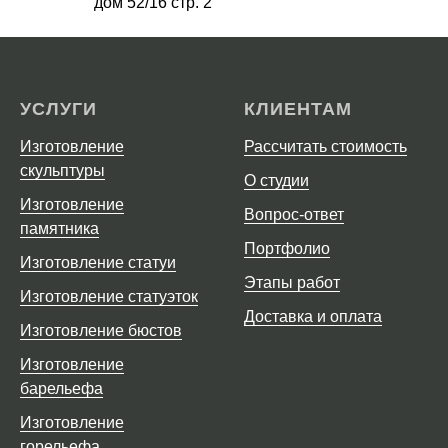
дом 52/16 стр. 2
УСЛУГИ
КЛИЕНТАМ
Изготовление
Рассчитать стоимость
скульптуры
О студии
Изготовление
Вопрос-ответ
памятника
Портфолио
Изготовление статуи
Этапы работ
Изготовление статуэток
Доставка и оплата
Изготовление бюстов
Изготовление
барельефа
Изготовление
горельефа