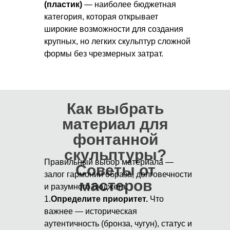
(пластик)
— наиболее бюджетная
категория, которая открывает
широкие возможности для создания
крупных, но легких скульптур сложной
формы без чрезмерных затрат.
Как выбрать
материал для
фонтанной
скульптуры?
Правильный выбор материала —
Советы от
залог гармонии образа, долговечности
мастеров
и разумного бюджета.
1.
Определите приоритет.
Что
важнее — историческая
аутентичность (бронза, чугун), статус и