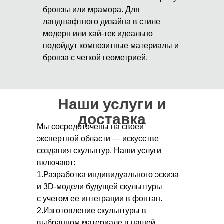
бронзы или мрамора. Для
ландшафтного дизайна в стиле
модерн или хай-тек идеально
подойдут композитные материалы и
бронза с четкой геометрией.
Наши услуги и
доставка
Мы сосредоточены на своей
экспертной области — искусстве
создания скульптур. Наши услуги
включают:
1.Разработка индивидуального эскиза
и 3D-модели будущей скульптуры
с учетом ее интеграции в фонтан.
2.Изготовление скульптуры в
выбранном материале в нашей