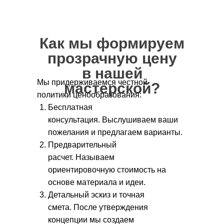
Как мы формируем
прозрачную цену
в нашей
Мы придерживаемся честной
мастерской?
политики ценообразования:
Бесплатная
консультация. Выслушиваем ваши
пожелания и предлагаем варианты.
Предварительный
расчет. Называем
ориентировочную стоимость на
основе материала и идеи.
Детальный эскиз и точная
смета. После утверждения
концепции мы создаем