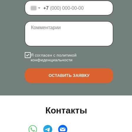
+7
Я согласен с политикой
конфиденциальности
ОСТАВИТЬ ЗАЯВКУ
Контакты