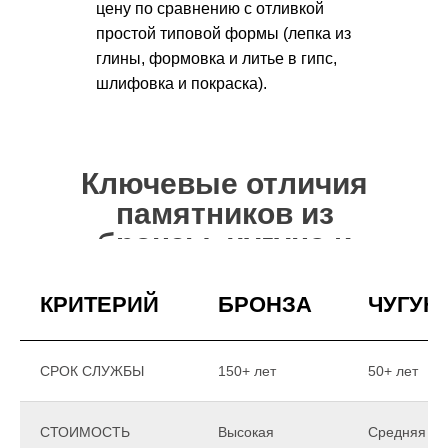
цену по сравнению с отливкой
простой типовой формы (лепка из
глины, формовка и литье в гипс,
шлифовка и покраска).
Ключевые отличия
памятников из
бронзы, чугуна и
гипса
КРИТЕРИЙ
БРОНЗА
ЧУГУН
СРОК СЛУЖБЫ
150+ лет
50+ лет
СТОИМОСТЬ
Высокая
Средняя